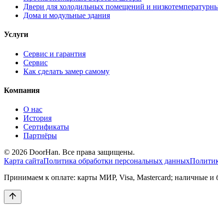
Двери для холодильных помещений и низкотемпературн
Дома и модульные здания
Услуги
Сервис и гарантия
Сервис
Как сделать замер самому
Компания
О нас
История
Сертификаты
Партнёры
© 2026 DoorHan. Все права защищены.
Карта сайта
Политика обработки персональных данных
Политик
Принимаем к оплате: карты МИР, Visa, Mastercard; наличные и 