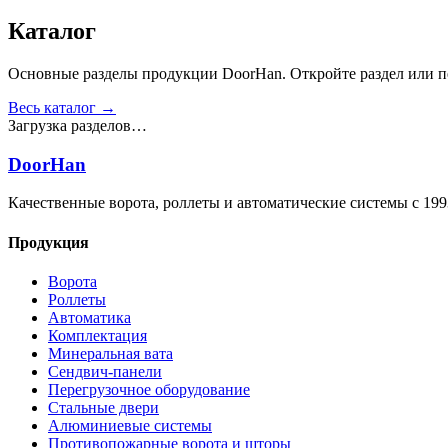
Получить консультацию
Все товары
Каталог
Основные разделы продукции DoorHan. Откройте раздел или пе
Весь каталог →
Загрузка разделов…
DoorHan
Качественные ворота, роллеты и автоматические системы с 199
Продукция
Ворота
Роллеты
Автоматика
Комплектация
Минеральная вата
Сендвич-панели
Перегрузочное оборудование
Стальные двери
Алюминиевые системы
Противопожарные ворота и шторы