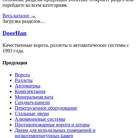
перейдите ко всем категориям.
Весь каталог →
Загрузка разделов…
DoorHan
Качественные ворота, роллеты и автоматические системы с
1993 года.
Продукция
Ворота
Роллеты
Автоматика
Комплектация
Минеральная вата
Сендвич-панели
Перегрузочное оборудование
Стальные двери
Алюминиевые системы
Противопожарные ворота и шторы
Двери для холодильных помещений и
низкотемпературных камер