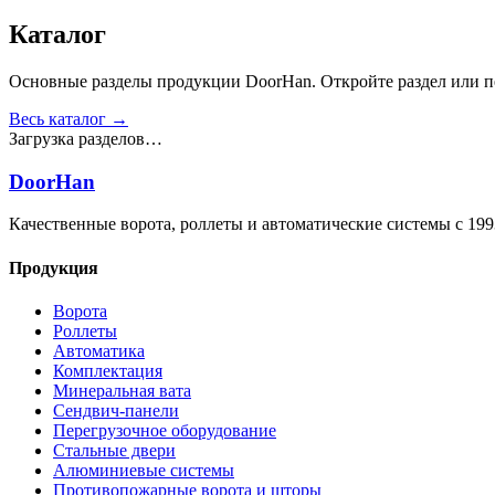
Получить консультацию
Все товары
Каталог
Основные разделы продукции DoorHan. Откройте раздел или пе
Весь каталог →
Загрузка разделов…
DoorHan
Качественные ворота, роллеты и автоматические системы с 199
Продукция
Ворота
Роллеты
Автоматика
Комплектация
Минеральная вата
Сендвич-панели
Перегрузочное оборудование
Стальные двери
Алюминиевые системы
Противопожарные ворота и шторы