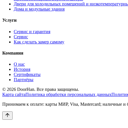
Двери для холодильных помещений и низкотемпературн
Дома и модульные здания
Услуги
Сервис и гарантия
Сервис
Как сделать замер самому
Компания
О нас
История
Сертификаты
Партнёры
© 2026 DoorHan. Все права защищены.
Карта сайта
Политика обработки персональных данных
Политик
Принимаем к оплате: карты МИР, Visa, Mastercard; наличные и 