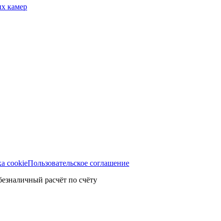
ых камер
а cookie
Пользовательское соглашение
безналичный расчёт по счёту