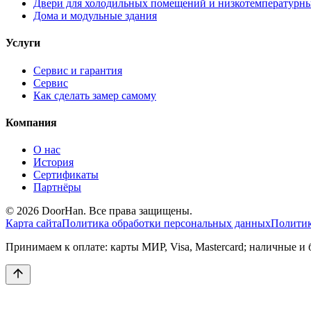
Двери для холодильных помещений и низкотемпературн
Дома и модульные здания
Услуги
Сервис и гарантия
Сервис
Как сделать замер самому
Компания
О нас
История
Сертификаты
Партнёры
© 2026 DoorHan. Все права защищены.
Карта сайта
Политика обработки персональных данных
Политик
Принимаем к оплате: карты МИР, Visa, Mastercard; наличные и 