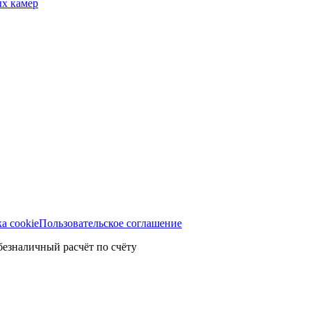
ых камер
а cookie
Пользовательское соглашение
безналичный расчёт по счёту