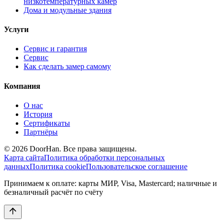
низкотемпературных камер
Дома и модульные здания
Услуги
Сервис и гарантия
Сервис
Как сделать замер самому
Компания
О нас
История
Сертификаты
Партнёры
© 2026 DoorHan. Все права защищены.
Карта сайта
Политика обработки персональных
данных
Политика cookie
Пользовательское соглашение
Принимаем к оплате: карты МИР, Visa, Mastercard; наличные и
безналичный расчёт по счёту