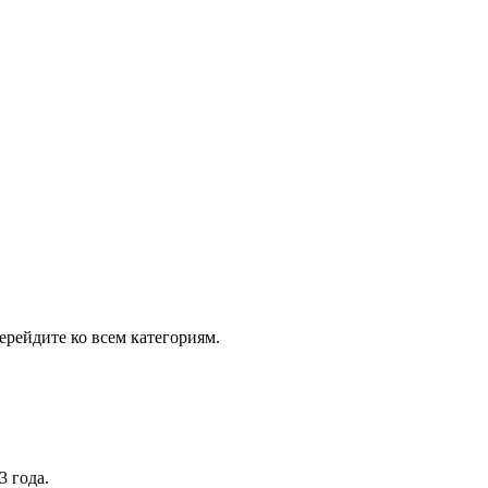
рейдите ко всем категориям.
3 года.