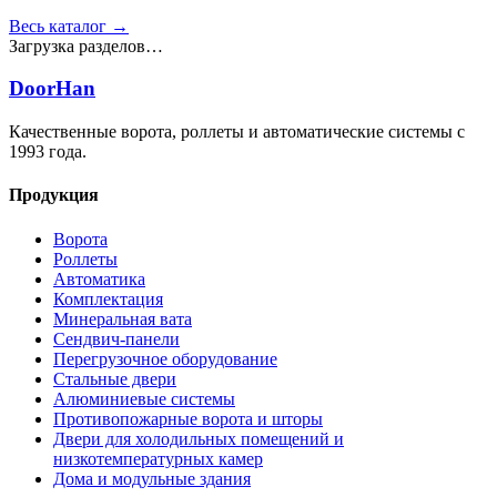
Весь каталог →
Загрузка разделов…
DoorHan
Качественные ворота, роллеты и автоматические системы с
1993 года.
Продукция
Ворота
Роллеты
Автоматика
Комплектация
Минеральная вата
Сендвич-панели
Перегрузочное оборудование
Стальные двери
Алюминиевые системы
Противопожарные ворота и шторы
Двери для холодильных помещений и
низкотемпературных камер
Дома и модульные здания