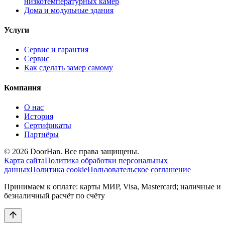
низкотемпературных камер
Дома и модульные здания
Услуги
Сервис и гарантия
Сервис
Как сделать замер самому
Компания
О нас
История
Сертификаты
Партнёры
© 2026 DoorHan. Все права защищены.
Карта сайта
Политика обработки персональных
данных
Политика cookie
Пользовательское соглашение
Принимаем к оплате: карты МИР, Visa, Mastercard; наличные и
безналичный расчёт по счёту