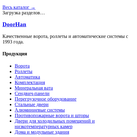
Весь каталог →
Загрузка разделов…
DoorHan
Качественные ворота, роллеты и автоматические системы с
1993 года.
Продукция
Ворота
Роллеты
Автоматика
Комплектация
Минеральная вата
Сендвич-панели
Перегрузочное оборудование
Стальные двери
Алюминиевые системы
Противопожарные ворота и шторы
Двери для холодильных помещений и
низкотемпературных камер
Дома и модульные здания