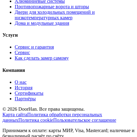
Алюминиевые системы
Противопожарные ворота и шторы
Двери для холодильных помещений и
низкотемпературных камер
Дома и модульные здания
Услуги
Сервис и гарантия
Сервис
Как сделать замер самому
Компания
О нас
История
Сертификаты
Партнёры
© 2026 DoorHan. Все права защищены.
Карта сайта
Политика обработки персональных
данных
Политика cookie
Пользовательское соглашение
Принимаем к оплате: карты МИР, Visa, Mastercard; наличные и
безналичный расчёт по счёту