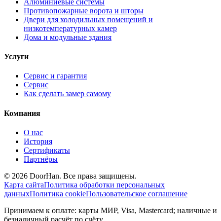
Алюминиевые системы
Противопожарные ворота и шторы
Двери для холодильных помещений и
низкотемпературных камер
Дома и модульные здания
Услуги
Сервис и гарантия
Сервис
Как сделать замер самому
Компания
О нас
История
Сертификаты
Партнёры
© 2026 DoorHan. Все права защищены.
Карта сайта
Политика обработки персональных
данных
Политика cookie
Пользовательское соглашение
Принимаем к оплате: карты МИР, Visa, Mastercard; наличные и
безналичный расчёт по счёту