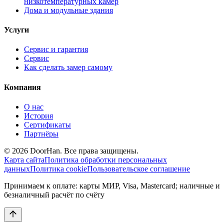
низкотемпературных камер
Дома и модульные здания
Услуги
Сервис и гарантия
Сервис
Как сделать замер самому
Компания
О нас
История
Сертификаты
Партнёры
© 2026 DoorHan. Все права защищены.
Карта сайта
Политика обработки персональных
данных
Политика cookie
Пользовательское соглашение
Принимаем к оплате: карты МИР, Visa, Mastercard; наличные и
безналичный расчёт по счёту