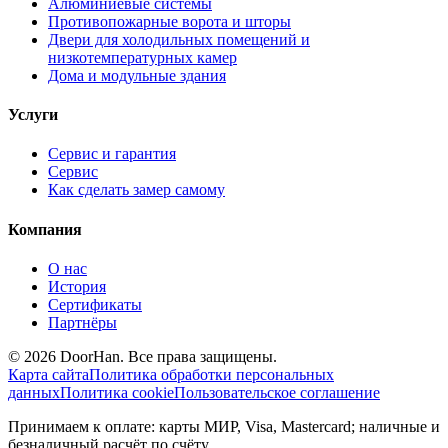
Алюминиевые системы
Противопожарные ворота и шторы
Двери для холодильных помещений и
низкотемпературных камер
Дома и модульные здания
Услуги
Сервис и гарантия
Сервис
Как сделать замер самому
Компания
О нас
История
Сертификаты
Партнёры
© 2026 DoorHan. Все права защищены.
Карта сайта
Политика обработки персональных
данных
Политика cookie
Пользовательское соглашение
Принимаем к оплате: карты МИР, Visa, Mastercard; наличные и
безналичный расчёт по счёту