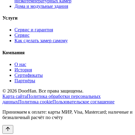
низкотемпературных камер
Дома и модульные здания
Услуги
Сервис и гарантия
Сервис
Как сделать замер самому
Компания
О нас
История
Сертификаты
Партнёры
© 2026 DoorHan. Все права защищены.
Карта сайта
Политика обработки персональных
данных
Политика cookie
Пользовательское соглашение
Принимаем к оплате: карты МИР, Visa, Mastercard; наличные и
безналичный расчёт по счёту