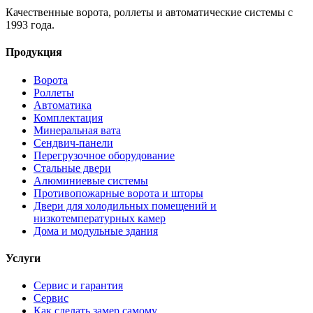
Качественные ворота, роллеты и автоматические системы с
1993 года.
Продукция
Ворота
Роллеты
Автоматика
Комплектация
Минеральная вата
Сендвич-панели
Перегрузочное оборудование
Стальные двери
Алюминиевые системы
Противопожарные ворота и шторы
Двери для холодильных помещений и
низкотемпературных камер
Дома и модульные здания
Услуги
Сервис и гарантия
Сервис
Как сделать замер самому