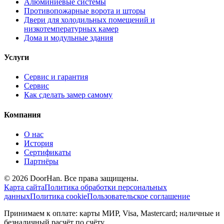
Алюминиевые системы
Противопожарные ворота и шторы
Двери для холодильных помещений и
низкотемпературных камер
Дома и модульные здания
Услуги
Сервис и гарантия
Сервис
Как сделать замер самому
Компания
О нас
История
Сертификаты
Партнёры
© 2026 DoorHan. Все права защищены.
Карта сайта
Политика обработки персональных
данных
Политика cookie
Пользовательское соглашение
Принимаем к оплате: карты МИР, Visa, Mastercard; наличные и
безналичный расчёт по счёту