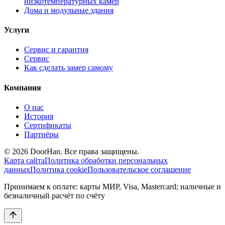
низкотемпературных камер
Дома и модульные здания
Услуги
Сервис и гарантия
Сервис
Как сделать замер самому
Компания
О нас
История
Сертификаты
Партнёры
© 2026 DoorHan. Все права защищены.
Карта сайта
Политика обработки персональных
данных
Политика cookie
Пользовательское соглашение
Принимаем к оплате: карты МИР, Visa, Mastercard; наличные и
безналичный расчёт по счёту