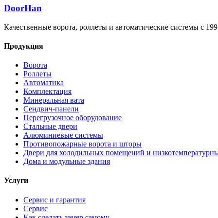
DoorHan
Качественные ворота, роллеты и автоматические системы с 199
Продукция
Ворота
Роллеты
Автоматика
Комплектация
Минеральная вата
Сендвич-панели
Перегрузочное оборудование
Стальные двери
Алюминиевые системы
Противопожарные ворота и шторы
Двери для холодильных помещений и низкотемпературн
Дома и модульные здания
Услуги
Сервис и гарантия
Сервис
Как сделать замер самому