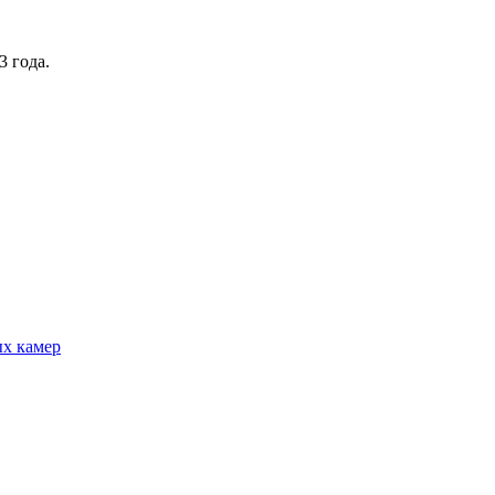
3 года.
ых камер