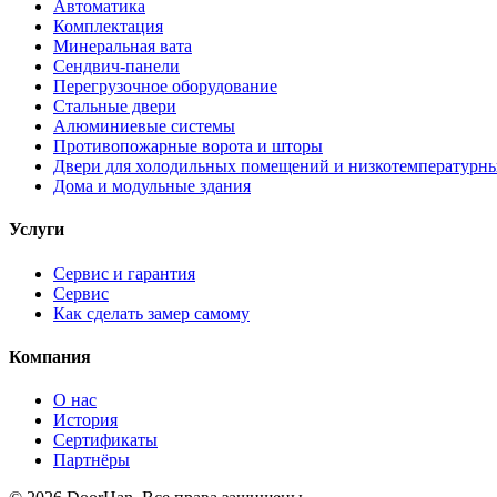
Автоматика
Комплектация
Минеральная вата
Сендвич-панели
Перегрузочное оборудование
Стальные двери
Алюминиевые системы
Противопожарные ворота и шторы
Двери для холодильных помещений и низкотемпературн
Дома и модульные здания
Услуги
Сервис и гарантия
Сервис
Как сделать замер самому
Компания
О нас
История
Сертификаты
Партнёры