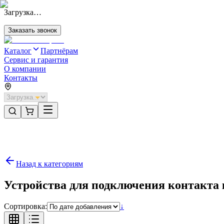
Загрузка…
Заказать звонок
Каталог
Партнёрам
Сервис и гарантия
О компании
Контакты
Главная
/
Категории
/
Комплектующие
/
Устройства для подключения контакта калитки
Назад к категориям
Устройства для подключения контакта
Сортировка:
↓