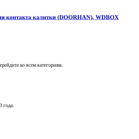
ия контакта калитки (DOORHAN), WDBOX
рейдите ко всем категориям.
3 года.