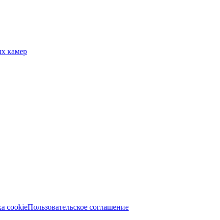
ых камер
а cookie
Пользовательское соглашение