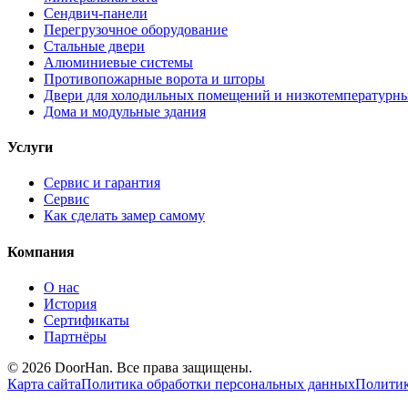
Сендвич-панели
Перегрузочное оборудование
Стальные двери
Алюминиевые системы
Противопожарные ворота и шторы
Двери для холодильных помещений и низкотемпературн
Дома и модульные здания
Услуги
Сервис и гарантия
Сервис
Как сделать замер самому
Компания
О нас
История
Сертификаты
Партнёры
© 2026 DoorHan. Все права защищены.
Карта сайта
Политика обработки персональных данных
Политик