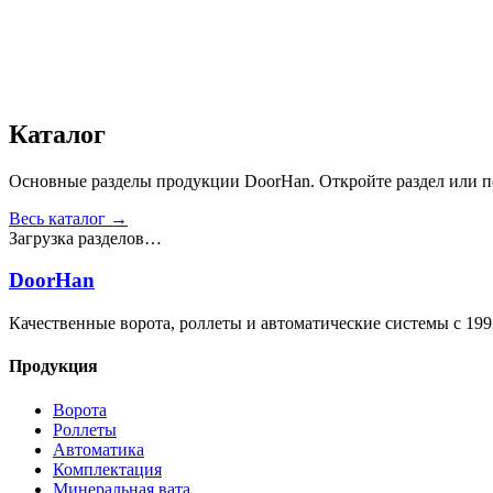
Получить консультацию
Все товары
Каталог
Основные разделы продукции DoorHan. Откройте раздел или пе
Весь каталог →
Загрузка разделов…
DoorHan
Качественные ворота, роллеты и автоматические системы с 199
Продукция
Ворота
Роллеты
Автоматика
Комплектация
Минеральная вата