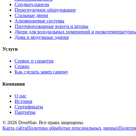
Сендвич-панели
Перегрузочное оборудование
Стальные двери
Алюминиевые системы
Противопожарные ворота и шторы
Двери для холодильных помещений и низкотемпературн
Дома и модульные здания
Услуги
Сервис и гарантия
Сервис
Как сделать замер самому
Компания
О нас
История
Сертификаты
Партнёры
© 2026 DoorHan. Все права защищены.
Карта сайта
Политика обработки персональных данных
Политик