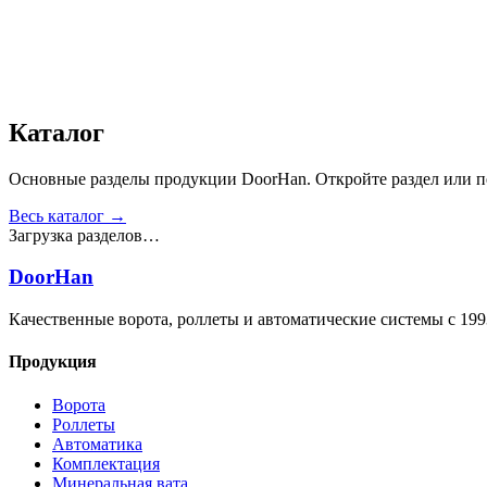
Получить консультацию
Все товары
Каталог
Основные разделы продукции DoorHan. Откройте раздел или пе
Весь каталог →
Загрузка разделов…
DoorHan
Качественные ворота, роллеты и автоматические системы с 199
Продукция
Ворота
Роллеты
Автоматика
Комплектация
Минеральная вата