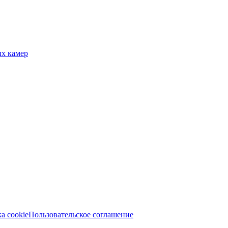
ых камер
а cookie
Пользовательское соглашение