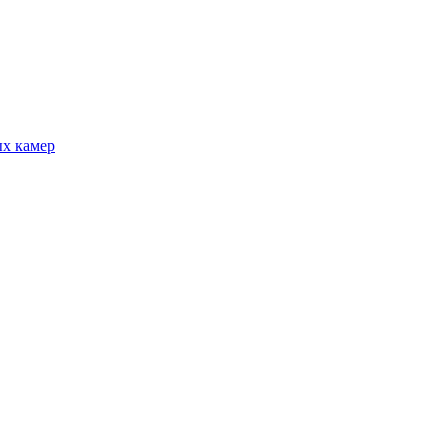
ых камер