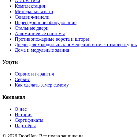
Автоматика
Комплектация
Минеральная вата
Сендвич-панели
Перегрузочное оборудование
Стальные двери
Алюминиевые системы
Противопожарные ворота и шторы
Двери для холодильных помещений и низкотемпературн
Дома и модульные здания
Услуги
Сервис и гарантия
Сервис
Как сделать замер самому
Компания
О нас
История
Сертификаты
Партнёры
© 2026 DoorHan. Все права защищены.