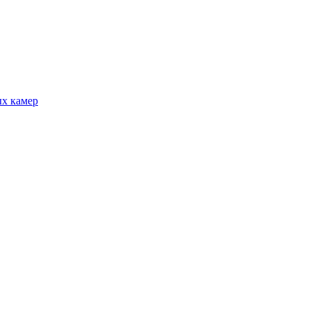
ых камер