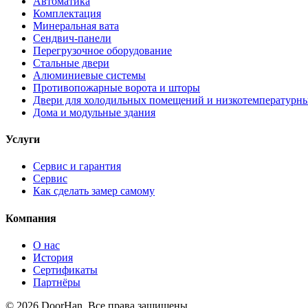
Автоматика
Комплектация
Минеральная вата
Сендвич-панели
Перегрузочное оборудование
Стальные двери
Алюминиевые системы
Противопожарные ворота и шторы
Двери для холодильных помещений и низкотемпературн
Дома и модульные здания
Услуги
Сервис и гарантия
Сервис
Как сделать замер самому
Компания
О нас
История
Сертификаты
Партнёры
© 2026 DoorHan. Все права защищены.