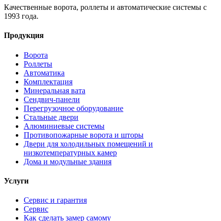
Качественные ворота, роллеты и автоматические системы с
1993 года.
Продукция
Ворота
Роллеты
Автоматика
Комплектация
Минеральная вата
Сендвич-панели
Перегрузочное оборудование
Стальные двери
Алюминиевые системы
Противопожарные ворота и шторы
Двери для холодильных помещений и
низкотемпературных камер
Дома и модульные здания
Услуги
Сервис и гарантия
Сервис
Как сделать замер самому