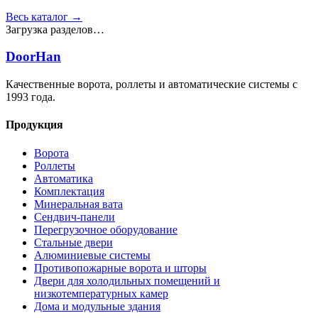
Весь каталог →
Загрузка разделов…
DoorHan
Качественные ворота, роллеты и автоматические системы с
1993 года.
Продукция
Ворота
Роллеты
Автоматика
Комплектация
Минеральная вата
Сендвич-панели
Перегрузочное оборудование
Стальные двери
Алюминиевые системы
Противопожарные ворота и шторы
Двери для холодильных помещений и
низкотемпературных камер
Дома и модульные здания