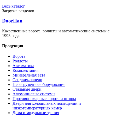
Весь каталог →
Загрузка разделов…
DoorHan
Качественные ворота, роллеты и автоматические системы с
1993 года.
Продукция
Ворота
Роллеты
Автоматика
Комплектация
Минеральная вата
Сендвич-панели
Перегрузочное оборудование
Стальные двери
Алюминиевые системы
Противопожарные ворота и шторы
Двери для холодильных помещений и
низкотемпературных камер
Дома и модульные здания