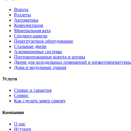
Ворота
Роллеты
Автоматика
Комплектация
Минеральная вата
Сендвич-панели
Перегрузочное оборудование
Стальные двери
Алюминиевые системы
Противопожарные ворота и шторы
Двери для холодильных помещений и низкотемпературн
Дома и модульные здания
Услуги
Сервис и гарантия
Сервис
Как сделать замер самому
Компания
О нас
История