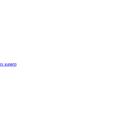
ых камер