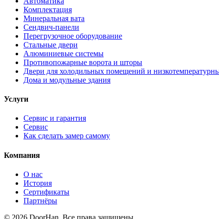
Автоматика
Комплектация
Минеральная вата
Сендвич-панели
Перегрузочное оборудование
Стальные двери
Алюминиевые системы
Противопожарные ворота и шторы
Двери для холодильных помещений и низкотемпературн
Дома и модульные здания
Услуги
Сервис и гарантия
Сервис
Как сделать замер самому
Компания
О нас
История
Сертификаты
Партнёры
© 2026 DoorHan. Все права защищены.