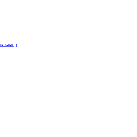
ых камер