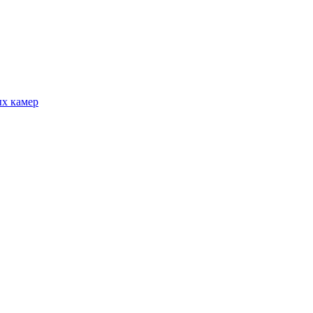
ых камер