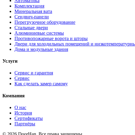
Автоматика
Комплектация
Минеральная вата
Сендвич-панели
Перегрузочное оборудование
Стальные двери
Алюминиевые системы
Противопожарные ворота и шторы
Двери для холодильных помещений и низкотемпературн
Дома и модульные здания
Услуги
Сервис и гарантия
Сервис
Как сделать замер самому
Компания
О нас
История
Сертификаты
Партнёры
© 2026 DoorHan. Все права защищены.