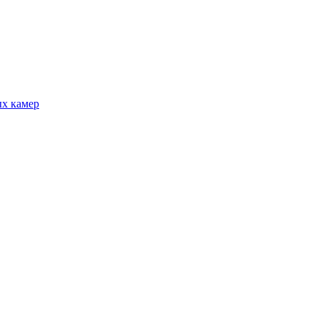
ых камер