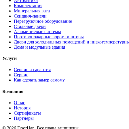
Автоматика
Комплектация
Минеральная вата
Сендвич-панели
Перегрузочное оборудование
Стальные двери
Алюминиевые системы
Противопожарные ворота и шторы
Двери для холодильных помещений и низкотемпературн
Дома и модульные здания
Услуги
Сервис и гарантия
Сервис
Как сделать замер самому
Компания
О нас
История
Сертификаты
Партнёры
© 2026 DoorHan. Все права защищены.