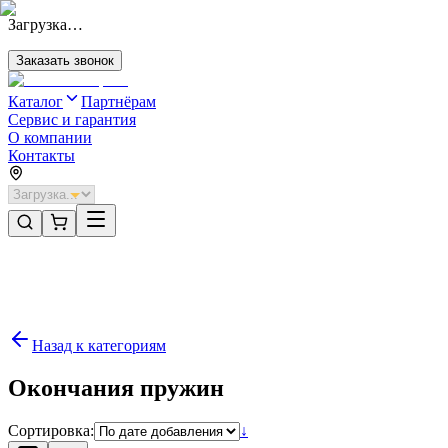
Загрузка…
Заказать звонок
Каталог
Партнёрам
Сервис и гарантия
О компании
Контакты
Главная
/
Категории
/
Комплектующие
/
Направляющие для автоматики секционных ворот
/
Окончания пружин
Назад к категориям
Окончания пружин
Сортировка:
↓