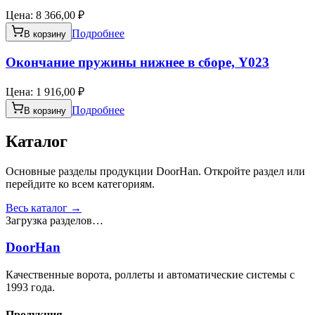
Цена:
8 366,00 ₽
Подробнее
В корзину
Окончание пружины нижнее в сборе, Y023
Цена:
1 916,00 ₽
Подробнее
В корзину
Каталог
Основные разделы продукции DoorHan. Откройте раздел или
перейдите ко всем категориям.
Весь каталог →
Загрузка разделов…
DoorHan
Качественные ворота, роллеты и автоматические системы с
1993 года.
Продукция