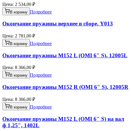
Цена:
2 534,00 ₽
Подробнее
В корзину
Окончание пружины верхнее в сборе, Y013
Цена:
2 781,00 ₽
Подробнее
В корзину
Окончание пружины М152 L (OMI 6" S), 12005L
Цена:
8 366,00 ₽
Подробнее
В корзину
Окончание пружины М152 R (OMI 6" S), 12005R
Цена:
8 366,00 ₽
Подробнее
В корзину
Окончание пружины М152 L (OMI 6" S) на вал
ф 1,25", 1402L