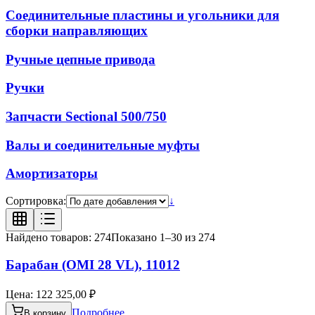
Соединительные пластины и угольники для
сборки направляющих
Ручные цепные привода
Ручки
Запчасти Sectional 500/750
Валы и соединительные муфты
Амортизаторы
Сортировка:
↓
Найдено товаров:
274
Показано
1
–
30
из
274
Барабан (OMI 28 VL), 11012
Цена:
122 325,00 ₽
Подробнее
В корзину