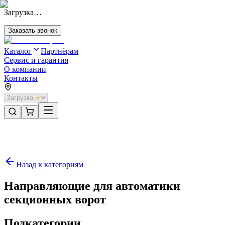
Загрузка…
Заказать звонок
Каталог
Партнёрам
Сервис и гарантия
О компании
Контакты
Главная
/
Категории
/
Комплектующие
/
Направляющие для автоматики секционных ворот
Назад к категориям
Направляющие для автоматики
секционных ворот
Подкатегории