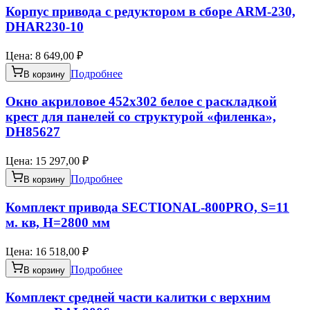
Корпус привода с редуктором в сборе ARM-230,
DHAR230-10
Цена:
8 649,00 ₽
Подробнее
В корзину
Окно акриловое 452х302 белое с раскладкой
крест для панелей со структурой «филенка»,
DH85627
Цена:
15 297,00 ₽
Подробнее
В корзину
Комплект привода SECTIONAL-800PRO, S=11
м. кв, Н=2800 мм
Цена:
16 518,00 ₽
Подробнее
В корзину
Комплект средней части калитки с верхним