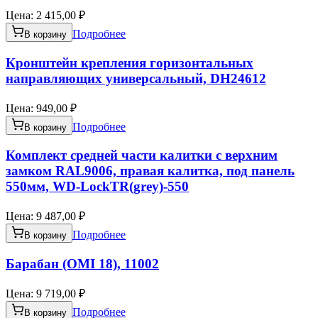
Цена:
2 415,00 ₽
Подробнее
В корзину
Кронштейн крепления горизонтальных
направляющих универсальный, DH24612
Цена:
949,00 ₽
Подробнее
В корзину
Комплект средней части калитки с верхним
замком RAL9006, правая калитка, под панель
550мм, WD-LockTR(grey)-550
Цена:
9 487,00 ₽
Подробнее
В корзину
Барабан (OMI 18), 11002
Цена:
9 719,00 ₽
Подробнее
В корзину