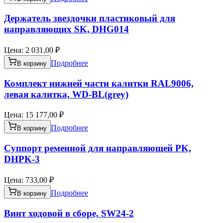
Держатель звездочки пластиковый для
направляющих SK, DHG014
Цена:
2 031,00 ₽
Подробнее
В корзину
Комплект нижней части калитки RAL9006,
левая калитка, WD-BL(grey)
Цена:
15 177,00 ₽
Подробнее
В корзину
Суппорт ременной для направляющей PK,
DHPK-3
Цена:
733,00 ₽
Подробнее
В корзину
Винт ходовой в сборе, SW24-2