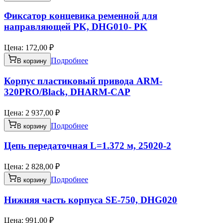
Фиксатор концевика ременной для
направляющей PK, DHG010- PK
Цена:
172,00 ₽
Подробнее
В корзину
Корпус пластиковый привода ARM-
320PRO/Black, DHARM-CAP
Цена:
2 937,00 ₽
Подробнее
В корзину
Цепь передаточная L=1.372 м, 25020-2
Цена:
2 828,00 ₽
Подробнее
В корзину
Нижняя часть корпуса SE-750, DHG020
Цена:
991,00 ₽