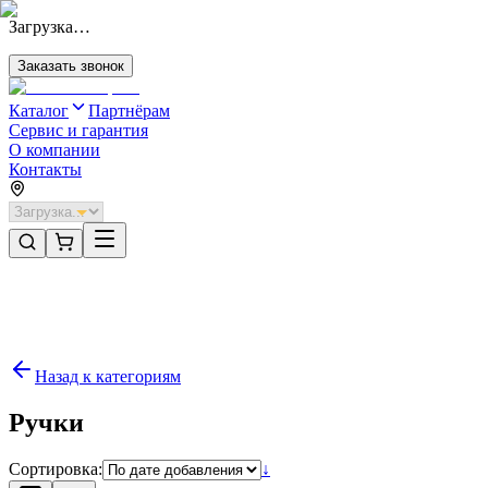
Загрузка…
Заказать звонок
Каталог
Партнёрам
Сервис и гарантия
О компании
Контакты
Главная
/
Категории
/
Комплектующие
/
Направляющие для автоматики секционных ворот
/
Ручки
Назад к категориям
Ручки
Сортировка:
↓