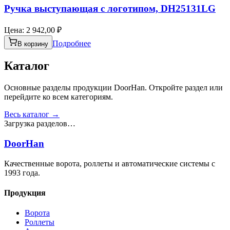
Ручка выступающая c логотипом, DH25131LG
Цена:
2 942,00 ₽
Подробнее
В корзину
Каталог
Основные разделы продукции DoorHan. Откройте раздел или
перейдите ко всем категориям.
Весь каталог →
Загрузка разделов…
DoorHan
Качественные ворота, роллеты и автоматические системы с
1993 года.
Продукция
Ворота
Роллеты