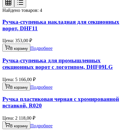
Найдено товаров:
4
Ручка-ступенька накладная для секционных
ворот, DHF11
Цена:
353,00 ₽
Подробнее
В корзину
Ручка-ступенька для промышленных
секционных ворот с логотипом, DHF09LG
Цена:
5 166,00 ₽
Подробнее
В корзину
Ручка пластиковая черная с хромированной
вставкой, R020
Цена:
2 118,00 ₽
Подробнее
В корзину