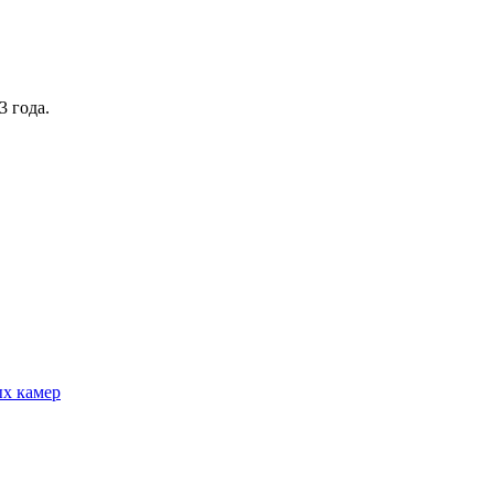
3 года.
ых камер