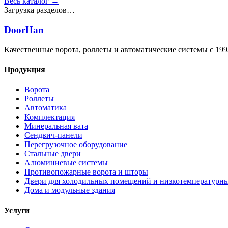
Весь каталог →
Загрузка разделов…
DoorHan
Качественные ворота, роллеты и автоматические системы с 199
Продукция
Ворота
Роллеты
Автоматика
Комплектация
Минеральная вата
Сендвич-панели
Перегрузочное оборудование
Стальные двери
Алюминиевые системы
Противопожарные ворота и шторы
Двери для холодильных помещений и низкотемпературн
Дома и модульные здания
Услуги