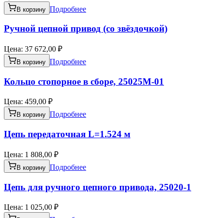
Подробнее
В корзину
Ручной цепной привод (со звёздочкой)
Цена:
37 672,00 ₽
Подробнее
В корзину
Кольцо стопорное в сборе, 25025M-01
Цена:
459,00 ₽
Подробнее
В корзину
Цепь передаточная L=1.524 м
Цена:
1 808,00 ₽
Подробнее
В корзину
Цепь для ручного цепного привода, 25020-1
Цена:
1 025,00 ₽