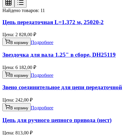
Найдено товаров:
11
Цепь передаточная L=1.372 м, 25020-2
Цена:
2 828,00 ₽
Подробнее
В корзину
Звездочка для вала 1.25" в сборе, DH25119
Цена:
6 182,00 ₽
Подробнее
В корзину
Звено соединительное для цепи передаточной
Цена:
242,00 ₽
Подробнее
В корзину
Цепь для ручного цепного привода (нест)
Цена:
813,00 ₽