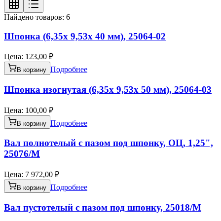
Найдено товаров:
6
Шпонка (6,35х 9,53х 40 мм), 25064-02
Цена:
123,00 ₽
Подробнее
В корзину
Шпонка изогнутая (6,35х 9,53х 50 мм), 25064-03
Цена:
100,00 ₽
Подробнее
В корзину
Вал полнотелый с пазом под шпонку, ОЦ, 1,25",
25076/M
Цена:
7 972,00 ₽
Подробнее
В корзину
Вал пустотелый с пазом под шпонку, 25018/M